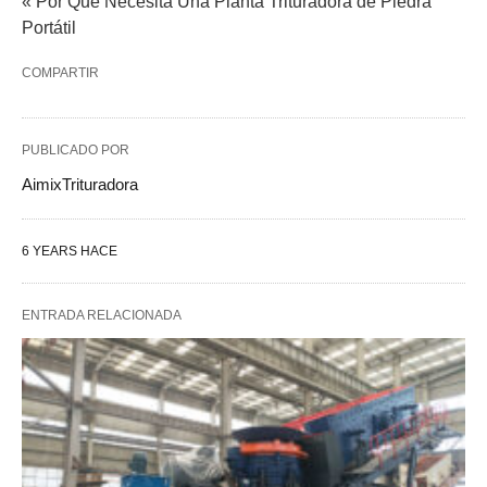
« Por Qué Necesita Una Planta Trituradora de Piedra
Portátil
COMPARTIR
PUBLICADO POR
AimixTrituradora
6 YEARS HACE
ENTRADA RELACIONADA