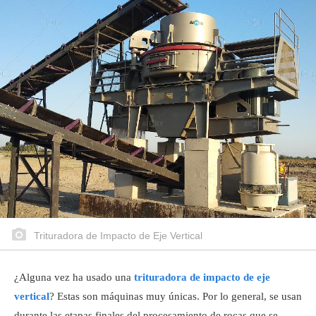
Trituradora de Impacto de Eje Vertical
¿Alguna vez ha usado una
trituradora de impacto de eje
vertical
? Estas son máquinas muy únicas. Por lo general, se usan
durante las etapas finales del procesamiento de rocas que se