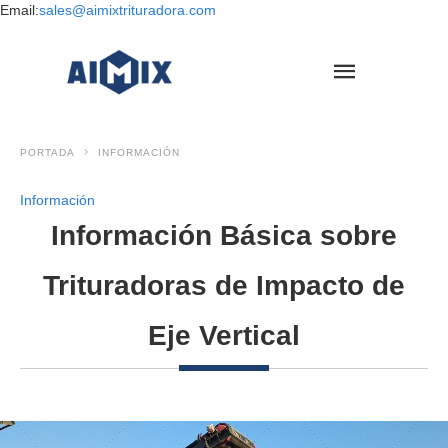
Email:
sales@aimixtrituradora.com
PORTADA
INFORMACIÓN
Información
Información Básica sobre
Trituradoras de Impacto de
Eje Vertical