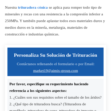
Nuestra
trituradora cónica
se aplica para romper todo tipo de
minerales y rocas con una resistencia a la compresión inferior a
250MPa. Y también puede aplastar todos esos materiales duros y
medios duros en la minería, metalurgia, materiales de
construcción e industrias químicas.
Personaliza Su Solución de Trituración
Contáctanos rellenando el formulario o por Email:
market19@aimix-group.com
Por favor, especifique su requerimiento haciendo
referencia a los siguientes aspectos:
1. ¿Cuáles son sus requisitos sobre el tamaño de los áridos?
2. ¿Qué tipo de trituradora busca? (Trituradora de
mandíbula, trituradora de cono, trituradora de impacto o