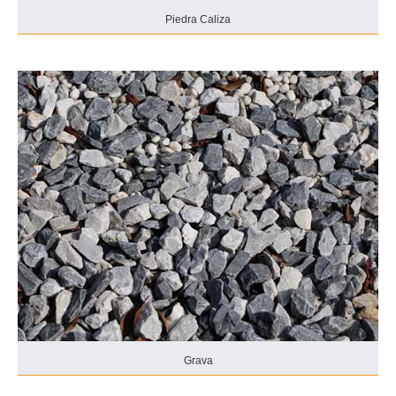
Piedra Caliza
Grava