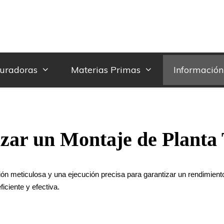
turadoras
Materias Primas
Información
zar un Montaje de Planta 
cación meticulosa y una ejecución precisa para garantizar un rendimie
iciente y efectiva.