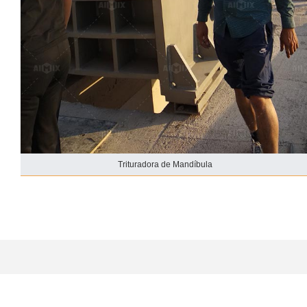
Trituradora de Mandíbula