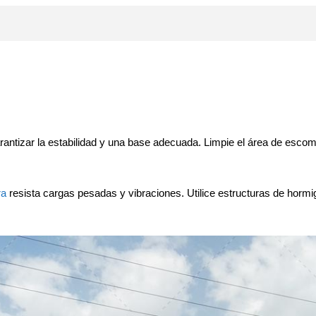
rantizar la estabilidad y una base adecuada. Limpie el área de escombr
ra
resista cargas pesadas y vibraciones. Utilice estructuras de hormig