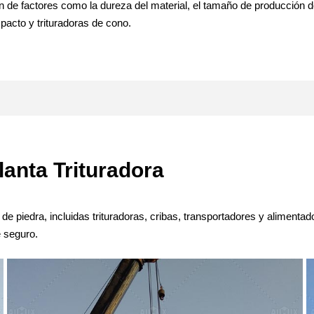
ión de factores como la dureza del material, el tamaño de producción
pacto y trituradoras de cono.
lanta Trituradora
e piedra, incluidas trituradoras, cribas, transportadores y alimentado
e seguro.