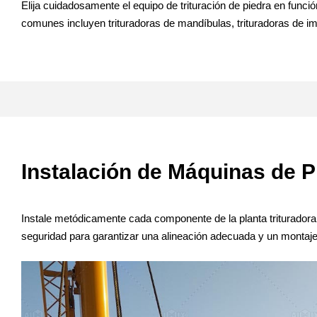
Elija cuidadosamente el equipo de trituración de piedra en func
comunes incluyen trituradoras de mandíbulas, trituradoras de im
Instalación de Máquinas de P
Instale metódicamente cada componente de la planta trituradora d
seguridad para garantizar una alineación adecuada y un montaj