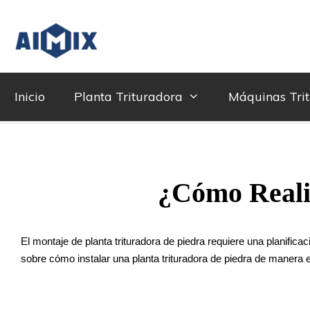
Skip
to
content
Inicio
Planta Trituradora
Máquinas Tri
¿Cómo Reali
El montaje de planta trituradora de piedra requiere una planifi
sobre cómo instalar una planta trituradora de piedra de manera ef