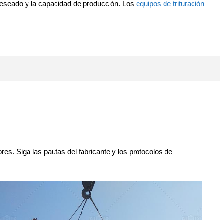
 deseado y la capacidad de producción. Los
equipos de trituración
res. Siga las pautas del fabricante y los protocolos de