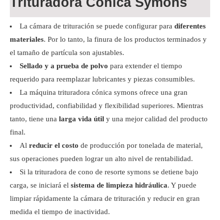
Trituradora Cónica Symons
La cámara de trituración se puede configurar para
diferentes
materiales
. Por lo tanto, la finura de los productos terminados y
el tamaño de partícula son ajustables.
Sellado y a prueba de polvo
para extender el tiempo
requerido para reemplazar lubricantes y piezas consumibles.
La máquina trituradora cónica symons ofrece una gran
productividad, confiabilidad y flexibilidad superiores. Mientras
tanto, tiene una
larga vida útil
y una mejor calidad del producto
final.
Al
reducir el costo
de producción por tonelada de material,
sus operaciones pueden lograr un alto nivel de rentabilidad.
Si la trituradora de cono de resorte symons se detiene bajo
carga, se iniciará el
sistema de limpieza hidráulica
. Y puede
limpiar rápidamente la cámara de trituración y reducir en gran
medida el tiempo de inactividad.