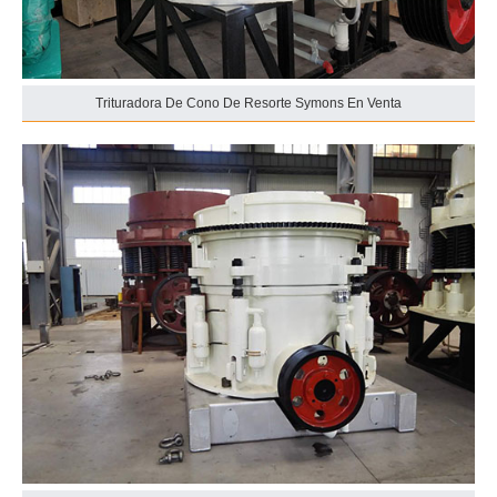
Trituradora De Cono De Resorte Symons En Venta