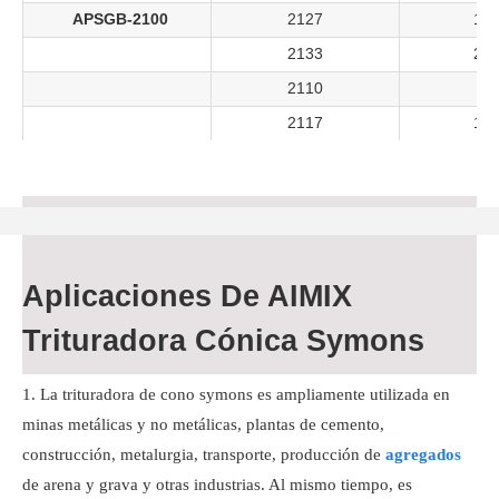
APSGB-2100
2127
19-
2133
25-
2110
5-
2117
13-
Aplicaciones De AIMIX
Trituradora Cónica Symons
La trituradora de cono symons es ampliamente utilizada en
minas metálicas y no metálicas, plantas de cemento,
construcción, metalurgia, transporte, producción de
agregados
de arena y grava y otras industrias. Al mismo tiempo, es