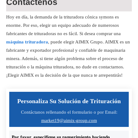
Contáctenos
Hoy en día, la demanda de la trituradora cónica symons es
enorme. Por eso, elegir un equipo adecuado de numerosos
fabricantes de trituradoras no es fácil. Si desea comprar una
máquina trituradora
, puede elegir AIMIX Grupo. AIMIX es un
fabricante y exportador profesional y confiable de maquinaria
minera. Además, si tiene algún problema sobre el proceso de
trituración o la máquina trituradora, no dude en contactarnos.
¡Elegir AIMIX es la decisión de la que nunca te arrepentirás!
Personaliza Su Solución de Trituración
Contáctanos rellenando el formulario o por Email:
market19@aimix-group.com
Por favor, especifique su requerimiento haciendo