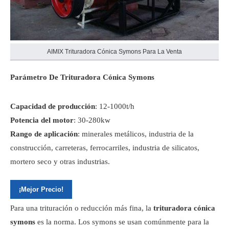
AIMIX Trituradora Cónica Symons Para La Venta
Parámetro De Trituradora Cónica Symons
Capacidad de producción
: 12-1000t/h
Potencia del motor
: 30-280kw
Rango de aplicación
: minerales metálicos, industria de la
construcción, carreteras, ferrocarriles, industria de silicatos,
mortero seco y otras industrias.
¡Mejor Precio!
Para una trituración o reducción más fina, la
trituradora cónica
symons
es la norma. Los symons se usan comúnmente para la