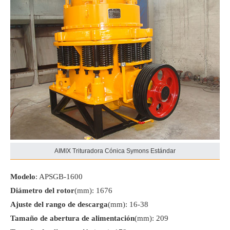
AIMIX Trituradora Cónica Symons Estándar
Modelo
: APSGB-1600
Diámetro del rotor
(mm): 1676
Ajuste del rango de descarga
(mm): 16-38
Tamaño de abertura de alimentación
(mm): 209