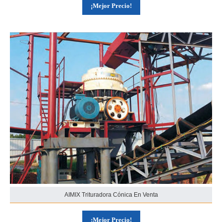
¡Mejor Precio!
AIMIX Trituradora Cónica En Venta
¡Mejor Precio!