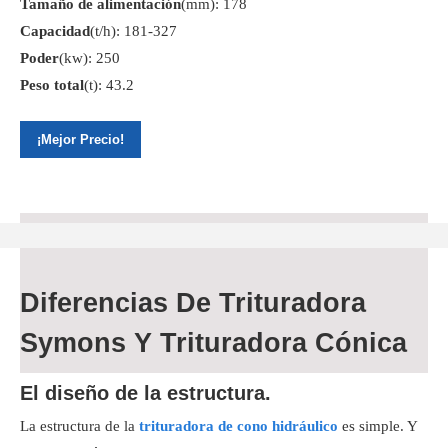
Tamaño de alimentación
(mm): 178
Capacidad
(t/h): 181-327
Poder
(kw): 250
Peso total
(t): 43.2
¡Mejor Precio!
Diferencias De Trituradora
Symons Y Trituradora Cónica
El diseño de la estructura.
La estructura de la
trituradora de cono hidráulico
es simple. Y