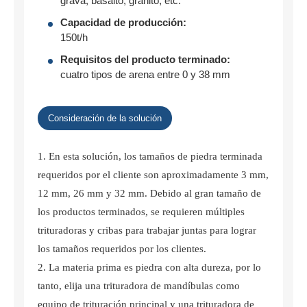
grava, basalto, granito, etc.
Capacidad de producción:
150t/h
Requisitos del producto terminado:
cuatro tipos de arena entre 0 y 38 mm
Consideración de la solución
En esta solución, los tamaños de piedra terminada
requeridos por el cliente son aproximadamente 3 mm,
12 mm, 26 mm y 32 mm. Debido al gran tamaño de
los productos terminados, se requieren múltiples
trituradoras y cribas para trabajar juntas para lograr
los tamaños requeridos por los clientes.
La materia prima es piedra con alta dureza, por lo
tanto, elija una trituradora de mandíbulas como
equipo de trituración principal y una trituradora de