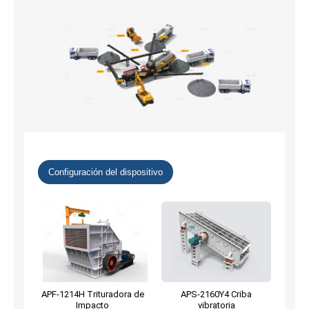
Configuración del dispositivo
APF-1214H Trituradora de
APS-2160Y4 Criba
Impacto
vibratoria