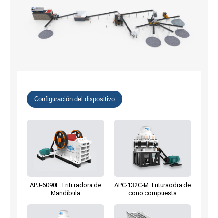
Configuración del dispositivo
APJ-6090E Trituradora de
APC-132C-M Trituraodra de
Mandíbula
cono compuesta