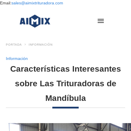
Email:
sales@aimixtrituradora.com
PORTADA
INFORMACIÓN
Información
Características Interesantes
sobre Las Trituradoras de
Mandíbula