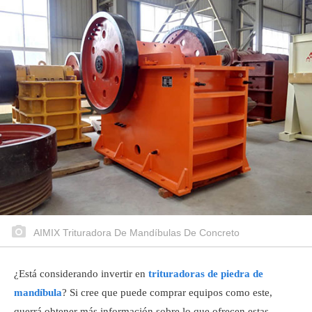
AIMIX Trituradora De Mandíbulas De Concreto
¿Está considerando invertir en
trituradoras de piedra de
mandíbula
? Si cree que puede comprar equipos como este,
querrá obtener más información sobre lo que ofrecen estas