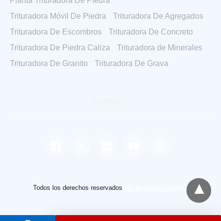
Planta Trituradora De Piedra
Trituradora Móvil De Piedra
Trituradora De Agregados
Trituradora De Escombros
Trituradora De Concreto
Trituradora De Piedra Caliza
Trituradora de Minerales
Trituradora De Granito
Trituradora De Grava
CONNECT
Todos los derechos reservados
Ver la versión no-AMP